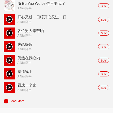
Ni Bu Yao Wo Le 你不要我了
BUY
A Niu 阿牛
开心又过一日唔开心又过一日
BUY
A Niu 阿牛
各位男人辛苦晒
BUY
A Niu 阿牛
失恋好烦
BUY
A Niu 阿牛
仍然在我心内
BUY
A Niu 阿牛
感情线上
BUY
A Niu 阿牛
圆成一个家
BUY
A Niu 阿牛
Load More