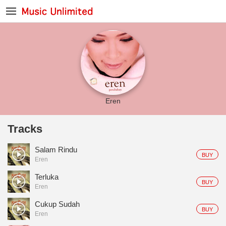
Eren
Tracks
Salam Rindu
BUY
Eren
Terluka
BUY
Eren
Cukup Sudah
BUY
Eren